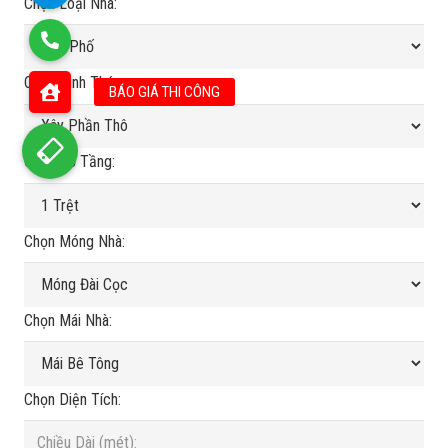
Chọn Loại Nhà:
Chọn Hình Thức:
Chọn Số Tầng:
Chọn Móng Nhà:
Chọn Mái Nhà:
Chọn Diện Tích: