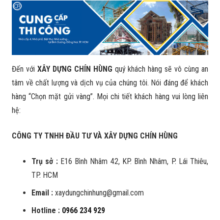
Đến với
XÂY DỰNG CHÍN HÙNG
quý khách hàng sẽ vô cùng an
tâm về chất lượng và dịch vụ của chúng tôi. Nói đáng để khách
hàng “Chọn mặt gửi vàng”. Mọi chi tiết khách hàng vui lòng liên
hệ:
CÔNG TY TNHH ĐẦU TƯ VÀ XÂY DỰNG CHÍN HÙNG
Trụ sở :
E16 Bình Nhâm 42, KP. Bình Nhâm, P. Lái Thiêu,
TP. HCM
Email :
xaydungchinhung@gmail.com
Hotline :
0966 234 929