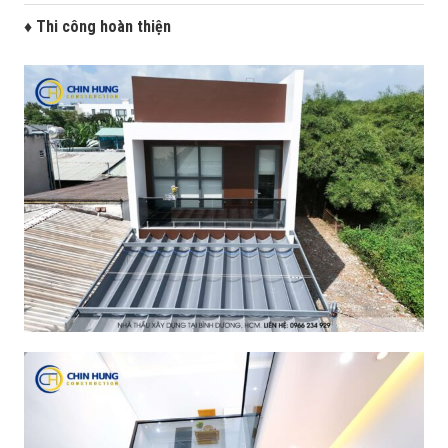
♦ Thi công hoàn thiện