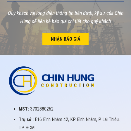
Quý khách vui lòng điền thông tin bên dưới, kỹ sư của Chín
Hùng sẽ liên hệ báo giá chi tiết cho quý khách
NHẬN BÁO GIÁ
MST:
3702880262
Trụ sở :
E16 Bình Nhâm 42, KP. Bình Nhâm, P. Lái Thiêu,
TP. HCM