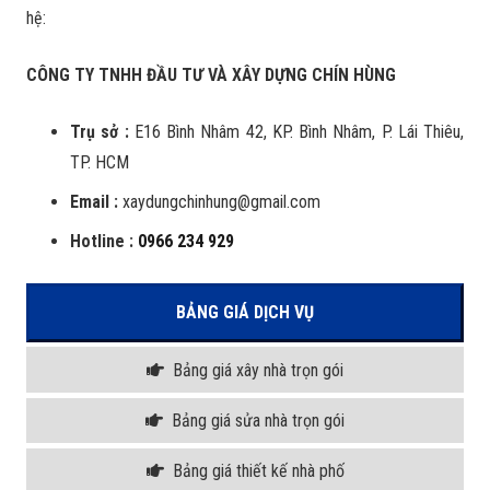
hệ:
CÔNG TY TNHH ĐẦU TƯ VÀ XÂY DỰNG CHÍN HÙNG
Trụ sở :
E16 Bình Nhâm 42, KP. Bình Nhâm, P. Lái Thiêu,
TP. HCM
Email :
xaydungchinhung@gmail.com
Hotline :
0966 234 929
BẢNG GIÁ DỊCH VỤ
Bảng giá xây nhà trọn gói
Bảng giá sửa nhà trọn gói
Bảng giá thiết kế nhà phố