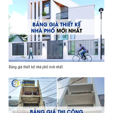
Bảng giá thiết kế nhà phố mới nhất