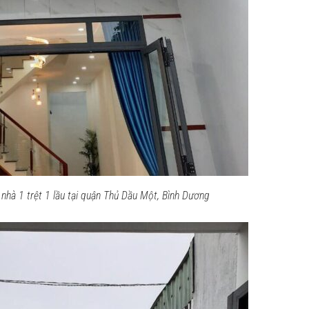
 nhà 1 trệt 1 lầu tại quận Thủ Dầu Một, Bình Dương