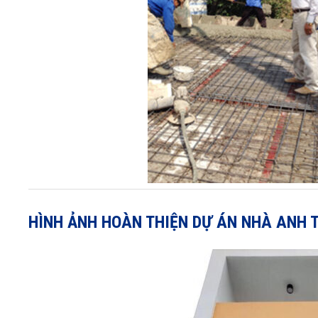
HÌNH ẢNH HOÀN THIỆN DỰ ÁN NHÀ ANH 