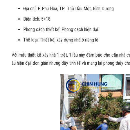
Địa chỉ: P. Phú Hòa, TP. Thủ Dầu Một, Bình Dương
Diện tích: 5×18
Phong cách thiết kế: Phong cách hiện đại
Thể loại: Thiết kế, xây dựng nhà ở riêng lẻ
Với mẫu thiết kế xây nhà 1 trệt, 1 lầu này đảm bảo cho căn nhà 
âu hiện đại, đơn giản nhưng đầy tinh tế và mang lại phong thủy ch