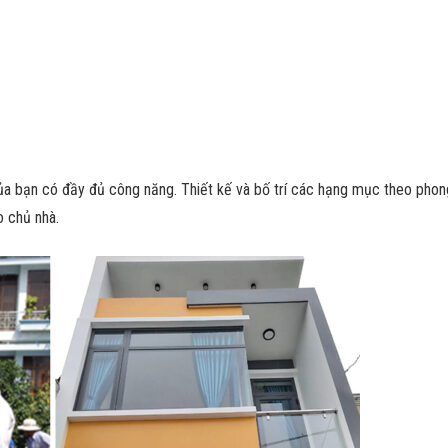
của bạn có đầy đủ công năng. Thiết kế và bố trí các hạng mục theo pho
o chủ nhà.