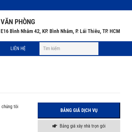
VĂN PHÒNG
E16 Bình Nhâm 42, KP. Bình Nhâm, P. Lái Thiêu, TP. HCM
LIÊN HỆ
, chúng tôi
BẢNG GIÁ DỊCH VỤ
Bảng giá xây nhà trọn gói