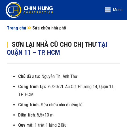
Menu
Trang chủ
Sửa chữa nhà phố
|
SƠN LẠI NHÀ CŨ CHO CHỊ THƯ
TẠI
QUẬN 11 – TP. HCM
Chủ đầu tư:
Nguyễn Thị Anh Thư
Công trình tại:
79/30/2L Âu Cơ, Phường 14, Quận 11,
TP. HCM
Công trình:
Sửa chữa nhà ở riêng lẻ
Diện tích
: 5,5×10 m
Quy mô:
1 trệt 1 lửng 2 lầu