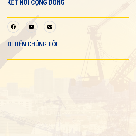
KẾT NỐI CỘNG ĐỒNG
ĐI ĐẾN CHÚNG TÔI