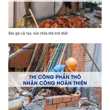
Báo giá cải tạo, sửa chữa nhà mới nhất