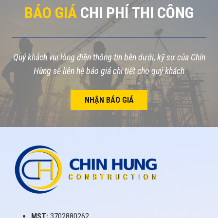
BÁO GIÁ
CHI PHÍ THI CÔNG
Quý khách vui lòng điền thông tin bên dưới, kỹ sư của Chín
Hùng sẽ liên hệ báo giá chi tiết cho quý khách
NHẬN BÁO GIÁ
MST:
3702880262