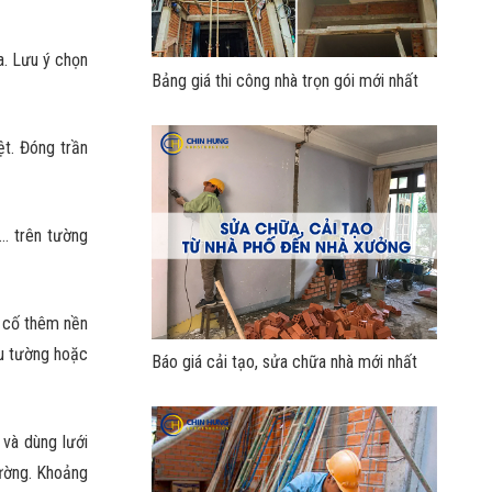
a. Lưu ý chọn
Bảng giá thi công nhà trọn gói mới nhất
ệt. Đóng trần
… trên tường
a cố thêm nền
ầu tường hoặc
Báo giá cải tạo, sửa chữa nhà mới nhất
 và dùng lưới
hường. Khoảng