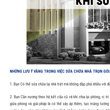
NHỮNG LƯU Ý VÀNG TRONG VIỆC SỬA CHỮA NHÀ TRỌN GÓI
1. Bạn Có thể sửa chữa lại nhà trệt mà không đập phá nhiều với đi
2. Bạn Cần nương theo hệ kết cấu cũ và khi chia lại phòng, vị trí
giữa phòng và giải pháp là có thể xây áp thêm, tạo mảng tường d