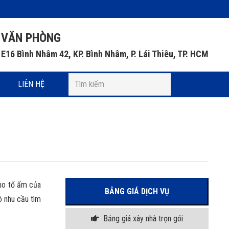
VĂN PHÒNG
E16 Bình Nhâm 42, KP. Bình Nhâm, P. Lái Thiêu, TP. HCM
LIÊN HỆ
cho tổ ấm của
BẢNG GIÁ DỊCH VỤ
ó nhu cầu tìm
Bảng giá xây nhà trọn gói