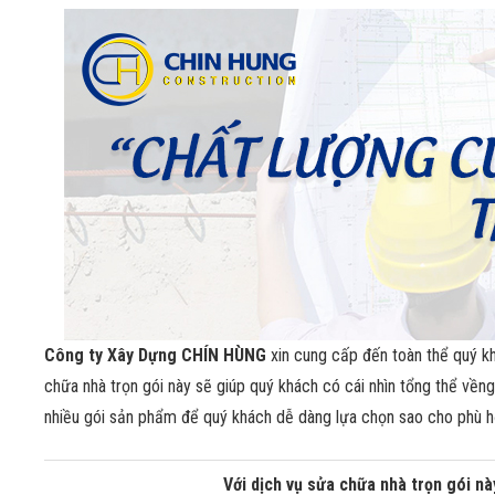
Công ty Xây Dựng CHÍN HÙNG
xin cung cấp đến toàn thể quý kh
chữa nhà trọn gói này sẽ giúp quý khách có cái nhìn tổng thể vền
nhiều gói sản phẩm để quý khách dễ dàng lựa chọn sao cho phù h
Với dịch vụ sửa chữa nhà trọn gói n