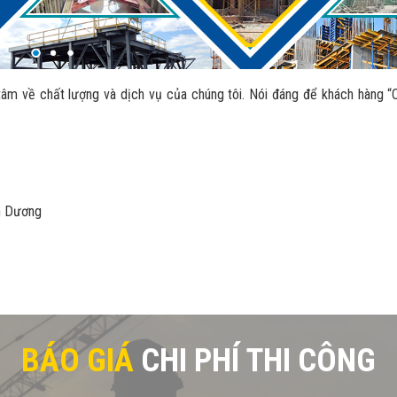
âm về chất lượng và dịch vụ của chúng tôi. Nói đáng để khách hàng “
nh Dương
BÁO GIÁ
CHI PHÍ THI CÔNG