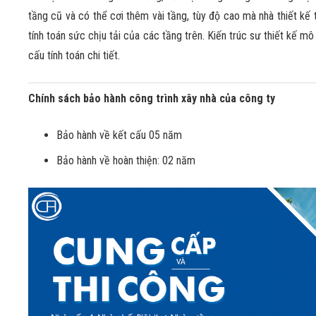
tầng cũ và có thể cơi thêm vài tầng, tùy độ cao mà nhà thiết kế
tính toán sức chịu tải của các tầng trên. Kiến trúc sư thiết kế mô 
cấu tính toán chi tiết.
Chính sách bảo hành công trình xây nhà của công ty
Bảo hành về kết cấu 05 năm
Bảo hành về hoàn thiện: 02 năm