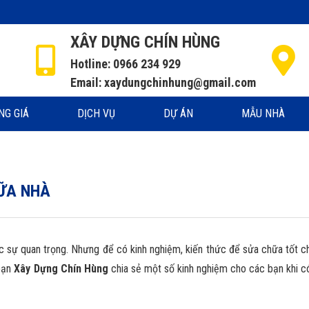
XÂY DỰNG CHÍN HÙNG
Hotline: 0966 234 929
Email: xaydungchinhung@gmail.com
NG GIÁ
DỊCH VỤ
DỰ ÁN
MẪU NHÀ
ỮA NHÀ
ực sự quan trọng. Nhưng để có kinh nghiệm, kiến thức để sửa chữa tốt 
 bạn
Xây Dựng Chín Hùng
chia sẻ một số kinh nghiệm cho các bạn khi c