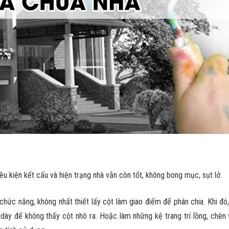
:
ều kiện kết cấu và hiện trạng nhà vẫn còn tốt, không bong mục, sụt lở.
 chức năng, không nhất thiết lấy cột làm giao điểm để phân chia. Khi đó, 
ày để không thấy cột nhô ra. Hoặc làm những kệ trang trí lồng, chèn v