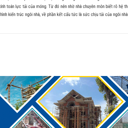
 tính toán lực tải của móng. Từ đó nên nhờ nhà chuyên môn biết rõ hệ 
hình kiến trúc ngôi nhà, về phần kết cấu tức là sức chịu tải của ngôi nhà