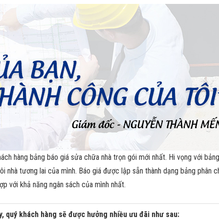
ách hàng bảng báo giá sửa chữa nhà trọn gói mới nhất. Hi vọng với bảng
gôi nhà tương lai của mình. Báo giá được lập sẵn thành dạng bảng phân c
ợp với khả năng ngân sách của mình nhất.
ày, quý khách hàng sẽ được hưởng nhiều ưu đãi như sau: