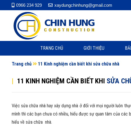
0966 234 929
xaydungchinhung@gmail.com
TRANG CHỦ
GIỚI THIỆU
BẢ
Trang chủ
11 Kinh nghiệm cần biết khi sửa chữa nhà
|
11 KINH NGHIỆM CẦN BIẾT KHI
SỬA CH
Việc sửa chữa nhà hay xây dựng nhà ở đối với mọi người luôn th
mình thì các bạn chưa có nhiều, hiểu được sự quan tâm của các
hiểu về sửa chữa nhà.