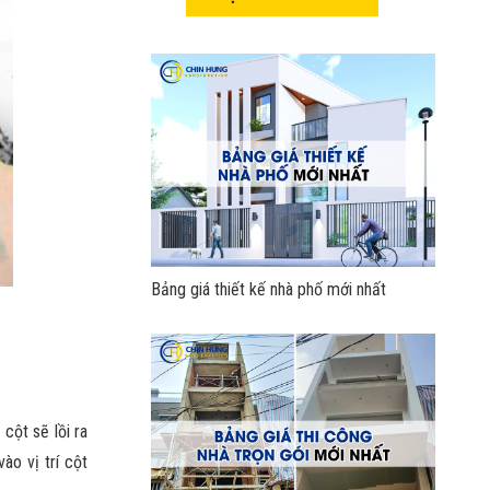
Bảng giá thiết kế nhà phố mới nhất
cột sẽ lồi ra
ào vị trí cột